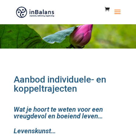
Aanbod individuele- en
koppeltrajecten
Wat je hoort te weten voor een
vreugdevol en boeiend leven…
Levenskunst…