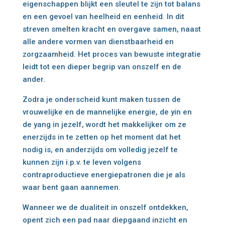
eigenschappen blijkt een sleutel te zijn tot balans
en een gevoel van heelheid en eenheid. In dit
streven smelten kracht en overgave samen, naast
alle andere vormen van dienstbaarheid en
zorgzaamheid. Het proces van bewuste integratie
leidt tot een dieper begrip van onszelf en de
ander.
Zodra je onderscheid kunt maken tussen de
vrouwelijke en de mannelijke energie, de yin en
de yang in jezelf, wordt het makkelijker om ze
enerzijds in te zetten op het moment dat het
nodig is, en anderzijds om volledig jezelf te
kunnen zijn i.p.v. te leven volgens
contraproductieve energiepatronen die je als
waar bent gaan aannemen.
Wanneer we de dualiteit in onszelf ontdekken,
opent zich een pad naar diepgaand inzicht en