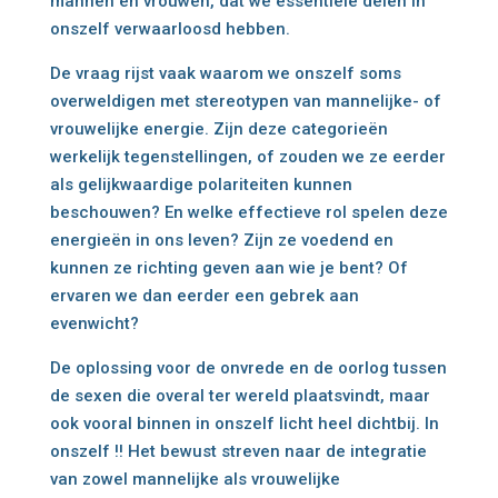
mannen en vrouwen, dat we essentiële delen in
onszelf verwaarloosd hebben.
De vraag rijst vaak waarom we onszelf soms
overweldigen met stereotypen van mannelijke- of
vrouwelijke energie. Zijn deze categorieën
werkelijk tegenstellingen, of zouden we ze eerder
als gelijkwaardige polariteiten kunnen
beschouwen? En welke effectieve rol spelen deze
energieën in ons leven? Zijn ze voedend en
kunnen ze richting geven aan wie je bent? Of
ervaren we dan eerder een gebrek aan
evenwicht?
De oplossing voor de onvrede en de oorlog tussen
de sexen die overal ter wereld plaatsvindt, maar
ook vooral binnen in onszelf licht heel dichtbij. In
onszelf !! Het bewust streven naar de integratie
van zowel mannelijke als vrouwelijke