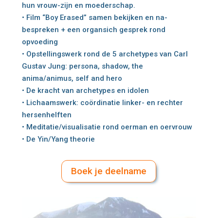
hun vrouw-zijn en moederschap.
• Film “Boy Erased” samen bekijken en na-
bespreken + een organsich gesprek rond
opvoeding
• Opstellingswerk rond de 5 archetypes van Carl
Gustav Jung: persona, shadow, the
anima/animus, self and hero
• De kracht van archetypes en idolen
• Lichaamswerk: coördinatie linker- en rechter
hersenhelften
• Meditatie/visualisatie rond oerman en oervrouw
• De Yin/Yang theorie
Boek je deelname