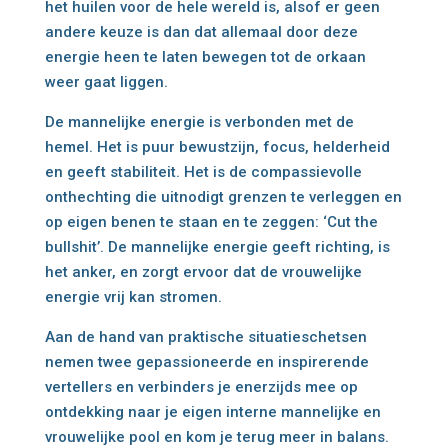
het huilen voor de hele wereld is, alsof er geen
andere keuze is dan dat allemaal door deze
energie heen te laten bewegen tot de orkaan
weer gaat liggen.
De mannelijke energie is verbonden met de
hemel. Het is puur bewustzijn, focus, helderheid
en geeft stabiliteit. Het is de compassievolle
onthechting die uitnodigt grenzen te verleggen en
op eigen benen te staan en te zeggen: ‘Cut the
bullshit’. De mannelijke energie geeft richting, is
het anker, en zorgt ervoor dat de vrouwelijke
energie vrij kan stromen.
Aan de hand van praktische situatieschetsen
nemen twee gepassioneerde en inspirerende
vertellers en verbinders je enerzijds mee op
ontdekking naar je eigen interne mannelijke en
vrouwelijke pool en kom je terug meer in balans.