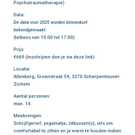
Psychotraumatherapie)
Data:
De data voor 2025 worden binnenkort
bekendgemaakt.
(telkens van 10:00 tot 17:00)
Prijs:
€669 (
inschrijven doe je via deze link
)
Locatie:
Allenberg, Groenstraat 59, 3270 Scherpenheuvel-
Zichem
Aantal personen:
max. 14.
Meebrengen:
Schrijfgerief, yogamatje, zitkussen(s), iets om
comfortabel te zitten en je warm te houden indien