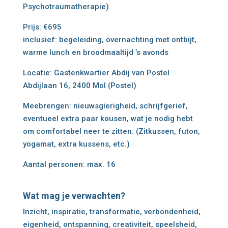
Psychotraumatherapie)
Prijs: €695
inclusief: begeleiding, overnachting met ontbijt,
warme lunch en broodmaaltijd ’s avonds
Locatie: Gastenkwartier Abdij van Postel
Abdijlaan 16, 2400 Mol (Postel)
Meebrengen: nieuwsgierigheid, schrijfgerief,
eventueel extra paar kousen, wat je nodig hebt
om comfortabel neer te zitten. (Zitkussen, futon,
yogamat, extra kussens, etc.)
Aantal personen: max. 16
Wat mag je verwachten?
Inzicht, inspiratie, transformatie, verbondenheid,
eigenheid, ontspanning, creativiteit, speelsheid,