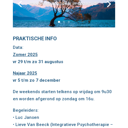
meerwaardezoeker in deze tijd!’
E.V.S.
PRAKTISCHE INFO
Data:
Zomer 2025
vr 29 t/m zo 31 augustus
Najaar 2025
vr 5 t/m zo 7 december
De weekends starten telkens op vrijdag om 9u30
en worden afgerond op zondag om 16u.
Begeleiders:
• Luc Jansen
• Lieve Van Beeck
(Integratieve Psychotherapie –