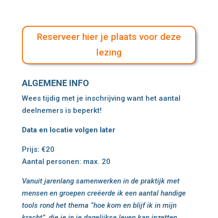
Reserveer hier je plaats voor deze
lezing
ALGEMENE INFO
Wees tijdig met je inschrijving want het aantal
deelnemers is beperkt!
Data en locatie volgen later
Prijs: €20
Aantal personen: max. 20
Vanuit jarenlang samenwerken in de praktijk met
mensen en groepen creëerde ik een aantal handige
tools rond het thema “hoe kom en blijf ik in mijn
kracht”, die je in je dagelijkse leven kan inzetten.