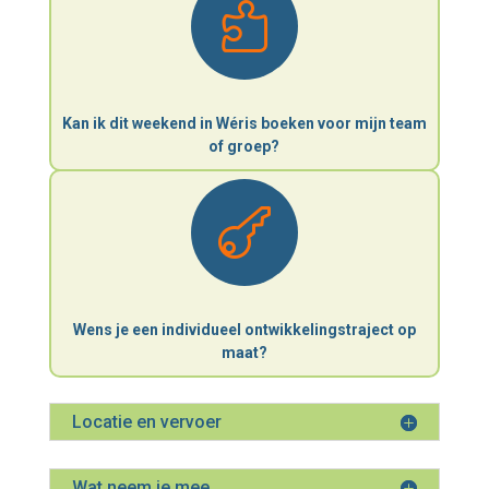

Kan ik dit weekend in Wéris boeken voor mijn team
of groep?

Wens je een individueel ontwikkelingstraject op
maat?
Locatie en vervoer
Wat neem je mee