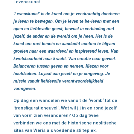
Levenskunst .
‘Levenskunst’ is de kunst om je veerkrachtig doorheen
je leven te bewegen. Om je leven te be-leven met een
open en liefdevolle geest, bewust in verbinding met
jezelf, de ander en de wereld om je heen. Het is de
kunst om met kennis en aandacht continu te blijven
groeien naar een waardevol en inspirerend leven. Van
kwetsbaarheid naar kracht. Van emotie naar gevoel.
Balanceren tussen geven en nemen. Kiezen voor
hoofdzaken. Loyaal aan jezelf en je omgeving. Je
missie vanuit liefdevolle verantwoordelijkheid
vormgeven.
Op dag één wandelen we vanuit de ‘womb‘ tot de
‘transfiguratieheuvel‘. Wat wil jij in en rond jezelf
van vorm zien veranderen? Op dag twee
verbinden we ons met de historische neolitische
sites van Wéris als voedende stilteplek.