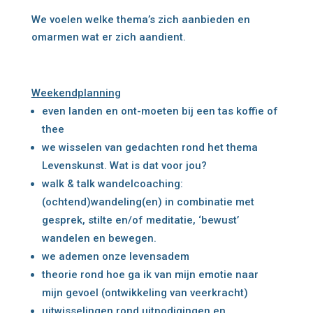
We voelen welke thema’s zich aanbieden en
omarmen wat er zich aandient.
Weekendplanning
even landen en ont-moeten bij een tas koffie of
thee
we wisselen van gedachten rond het thema
Levenskunst. Wat is dat voor jou?
walk & talk wandelcoaching:
(ochtend)wandeling(en) in combinatie met
gesprek, stilte en/of meditatie, ‘bewust’
wandelen en bewegen.
we ademen onze levensadem
theorie rond hoe ga ik van mijn emotie naar
mijn gevoel (ontwikkeling van veerkracht)
uitwisselingen rond uitnodigingen en